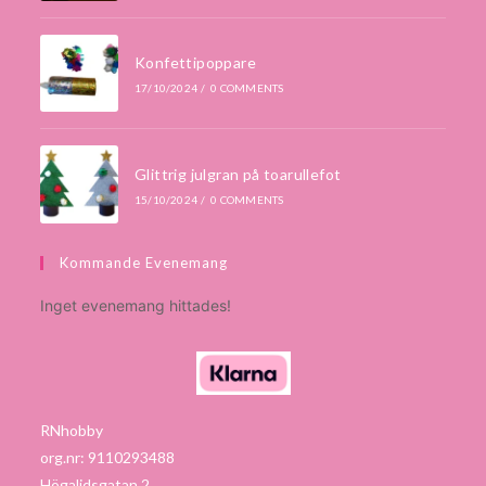
Konfettipoppare
17/10/2024
/
0 COMMENTS
Glittrig julgran på toarullefot
15/10/2024
/
0 COMMENTS
Kommande Evenemang
Inget evenemang hittades!
RNhobby
org.nr: 9110293488
Högalidsgatan 2