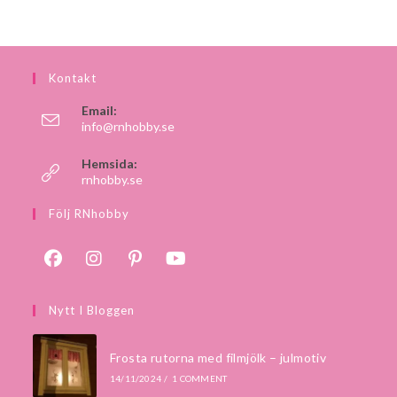
Kontakt
Email:
info@rnhobby.se
Hemsida:
rnhobby.se
Följ RNhobby
Nytt I Bloggen
Frosta rutorna med filmjölk – julmotiv
14/11/2024
/
1 COMMENT