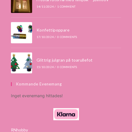
14/11/2024
/
1 COMMENT
Konfettipoppare
17/10/2024
/
0 COMMENTS
Glittrig julgran på toarullefot
15/10/2024
/
0 COMMENTS
Kommande Evenemang
Inget evenemang hittades!
RNhobby