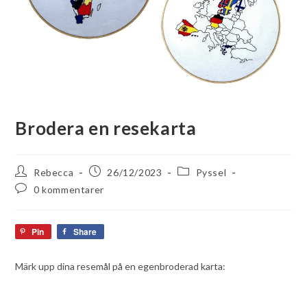
Brodera en resekarta
Rebecca
26/12/2023
Pyssel
0 kommentarer
Pin
Share
Märk upp dina resemål på en egenbroderad karta: