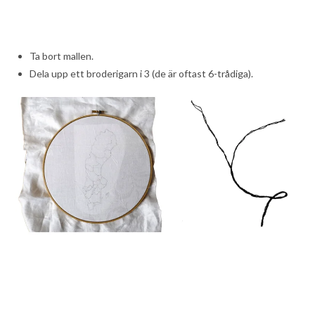
Ta bort mallen.
Dela upp ett broderigarn i 3 (de är oftast 6-trådiga).