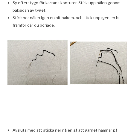
Sy efterstygn för kartans konturer. Stick upp nålen genom
baksidan av tyget.
Stick ner nålen igen en bit bakom. och stick upp igen en bit
framför där du började.
Avsluta med att sticka ner nålen så att garnet hamnar på