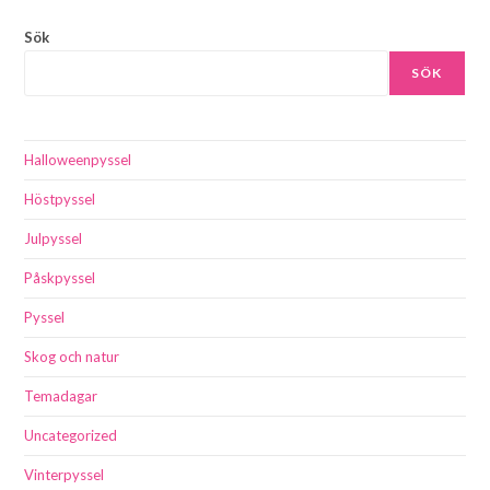
Sök
SÖK
Halloweenpyssel
Höstpyssel
Julpyssel
Påskpyssel
Pyssel
Skog och natur
Temadagar
Uncategorized
Vinterpyssel