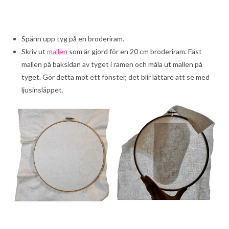
Spänn upp tyg på en broderiram.
Skriv ut
mallen
som är gjord för en 20 cm broderiram. Fäst
mallen på baksidan av tyget i ramen och måla ut mallen på
tyget. Gör detta mot ett fönster, det blir lättare att se med
ljusinsläppet.