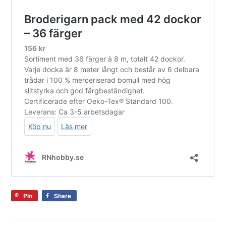
Pin
Share