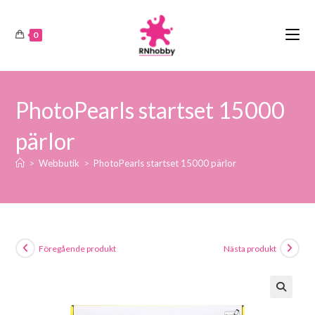
0
PhotoPearls startset 15000
pärlor
>
Webbutik
>
PhotoPearls startset 15000 pärlor
Föregående produkt
Nästa produkt