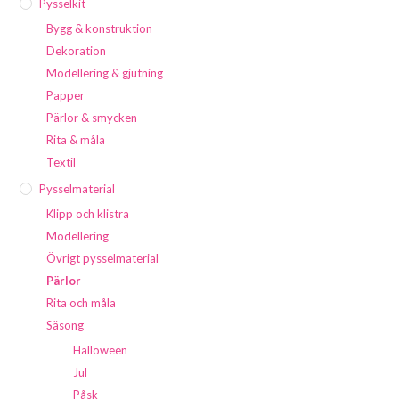
Pysselkit
Bygg & konstruktion
Dekoration
Modellering & gjutning
Papper
Pärlor & smycken
Rita & måla
Textil
Pysselmaterial
Klipp och klistra
Modellering
Övrigt pysselmaterial
Pärlor
Rita och måla
Säsong
Halloween
Jul
Påsk