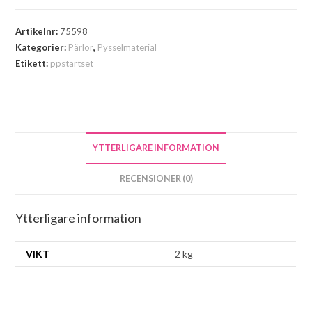
Artikelnr:
75598
Kategorier:
Pärlor
,
Pysselmaterial
Etikett:
ppstartset
YTTERLIGARE INFORMATION
RECENSIONER (0)
Ytterligare information
VIKT
2 kg