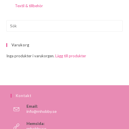
Textil & tillbehör
Varukorg
Inga produkter i varukorgen.
Lägg till produkter
Kontakt
Email:
info@rnhobby.se
Hemsida:
rnhobby.se