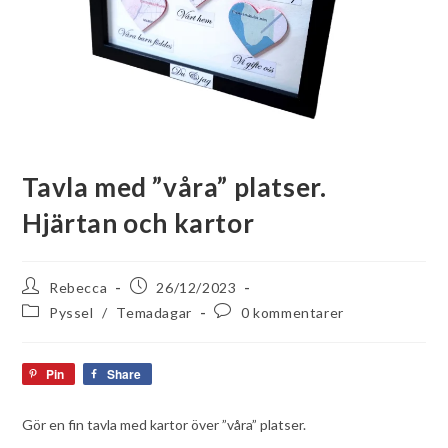
Tavla med ”våra” platser.
Hjärtan och kartor
Rebecca
26/12/2023
Pyssel
/
Temadagar
0 kommentarer
Pin
Share
Gör en fin tavla med kartor över ”våra” platser.