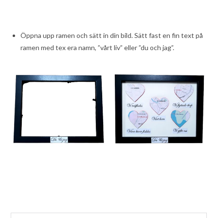
Öppna upp ramen och sätt in din bild. Sätt fast en fin text på
ramen med tex era namn, ”vårt liv” eller ”du och jag”.