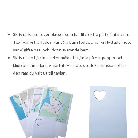
Skriv ut kartor över platser som har lite extra plats i minnena.
Tex; Var vi träffades, var våra barn föddes, var vi flyttade ihop,
var vi gifte oss, och vårt nuvarande hem.
Skriv ut en hjärtmall eller måla ett hjärta på ett papper och
klipp bort insidan av hjärtat. Hjärtats storlek anpassas efter
den ram du valt ut till tavlan.