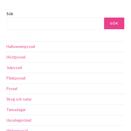
Sök
SÖK
Halloweenpyssel
Höstpyssel
Julpyssel
Påskpyssel
Pyssel
Skog och natur
Temadagar
Uncategorized
Vinterpyssel