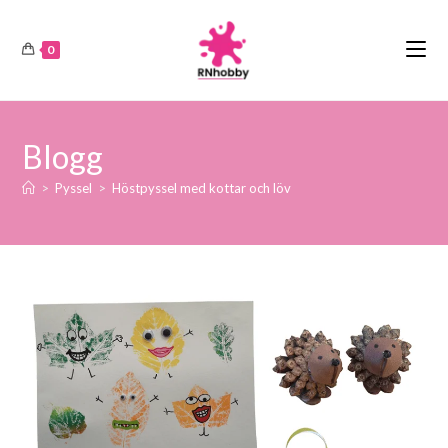
0
Blogg
>
Pyssel
>
Höstpyssel med kottar och löv