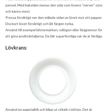
pensel. Med baksidan menas den sida som lövens ”nerver” syns
och känns mest.
Pressa försiktigt ner den målade sidan av lövet mot ett papper.
Dra bort lövet försiktigt och låt färgen torka.
Använd till exempel klistermärken, rullögon eller färgpennor för
att göra ansiktdetaljerna. De blir superfestliga när de är färdiga.
Lövkrans:
Använd en papptallrik och klipp ut cirkeln i mitten. Det är