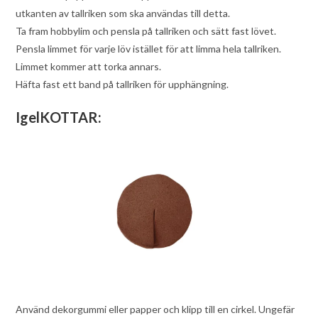
utkanten av tallriken som ska användas till detta.
Ta fram hobbylim och pensla på tallriken och sätt fast lövet.
Pensla limmet för varje löv istället för att limma hela tallriken.
Limmet kommer att torka annars.
Häfta fast ett band på tallriken för upphängning.
IgelKOTTAR:
Använd dekorgummi eller papper och klipp till en cirkel. Ungefär