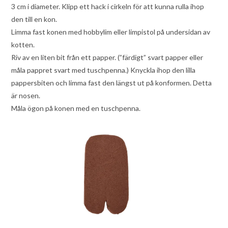
3 cm i diameter. Klipp ett hack i cirkeln för att kunna rulla ihop
den till en kon.
Limma fast konen med hobbylim eller limpistol på undersidan av
kotten.
Riv av en liten bit från ett papper. (”färdigt” svart papper eller
måla pappret svart med tuschpenna.) Knyckla ihop den lilla
pappersbiten och limma fast den längst ut på konformen. Detta
är nosen.
Måla ögon på konen med en tuschpenna.