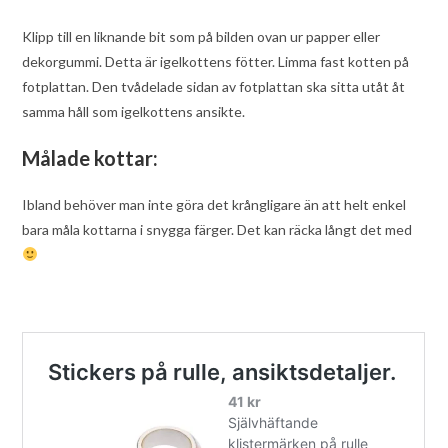
Klipp till en liknande bit som på bilden ovan ur papper eller
dekorgummi. Detta är igelkottens fötter. Limma fast kotten på
fotplattan. Den tvådelade sidan av fotplattan ska sitta utåt åt
samma håll som igelkottens ansikte.
Målade kottar:
Ibland behöver man inte göra det krångligare än att helt enkel
bara måla kottarna i snygga färger. Det kan räcka långt det med