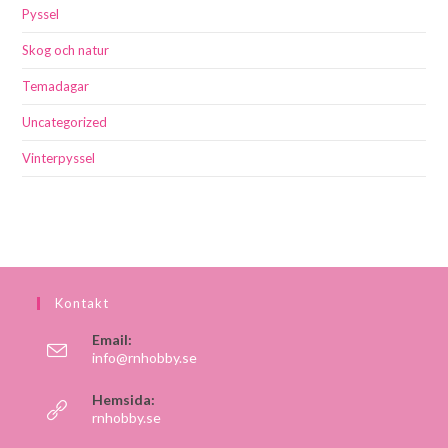
Pyssel
Skog och natur
Temadagar
Uncategorized
Vinterpyssel
Kontakt
Email:
info@rnhobby.se
Hemsida:
rnhobby.se